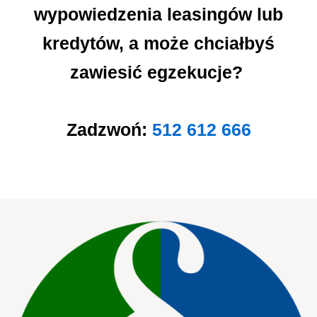
wypowiedzenia leasingów lub
kredytów, a może chciałbyś
zawiesić egzekucje?
Zadzwoń:
512 612 666