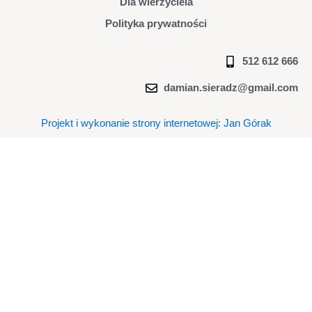
Dla wierzyciela
Polityka prywatności
512 612 666
damian.sieradz@gmail.com
Projekt i wykonanie strony internetowej: Jan Górak