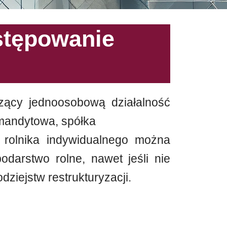
stępowanie
zący jednoosobową działalność
omandytowa, spółka
 rolnika indywidualnego można
darstwo rolne, nawet jeśli nie
ziejstw restrukturyzacji.