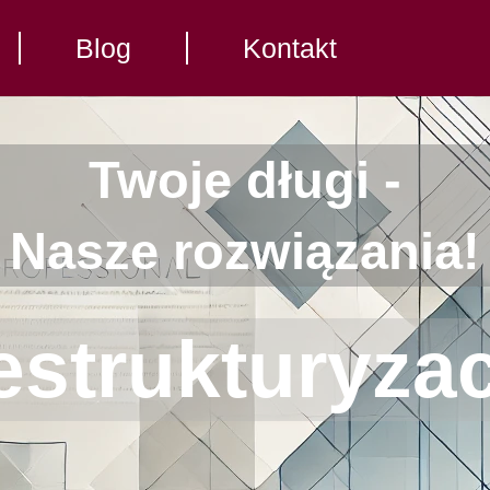
Blog
Kontakt
Twoje długi -
Nasze rozwiązania!
estrukturyzac