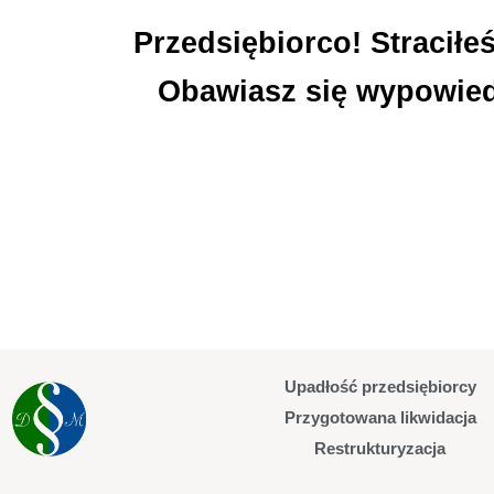
Przedsiębiorco! Stracił
Obawiasz się wypowied
Upadłość przedsiębiorcy
Przygotowana likwidacja
Restrukturyzacja