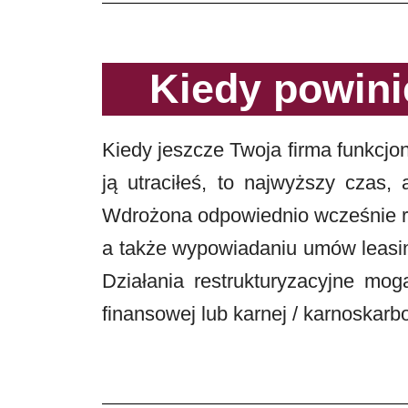
Kiedy powini
Kiedy jeszcze Twoja firma funkcjon
ją utraciłeś, to najwyższy czas,
Wdrożona odpowiednio wcześnie re
a także wypowiadaniu umów leasin
Działania restrukturyzacyjne mo
finansowej lub karnej / karnoskarb