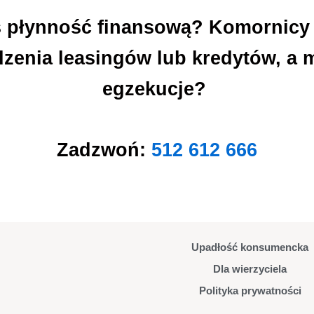
eś płynność finansową? Komornicy
zenia leasingów lub kredytów, a m
egzekucje?
Zadzwoń:
512 612 666
Upadłość konsumencka
Dla wierzyciela
Polityka prywatności