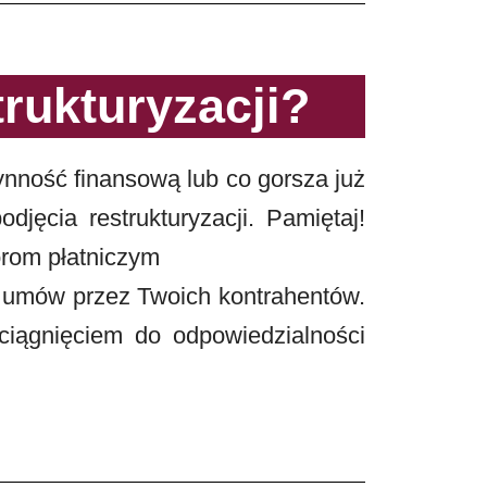
rukturyzacji?
łynność finansową lub co gorsza już
jęcia restrukturyzacji. Pamiętaj!
orom płatniczym
e umów przez Twoich kontrahentów.
ciągnięciem do odpowiedzialności