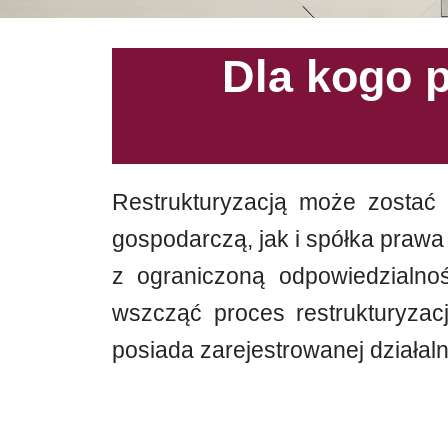
Dla kogo 
Restrukturyzacją może zostać
gospodarczą, jak i spółka prawa
z ograniczoną odpowiedzialno
wszcząć proces restrukturyzac
posiada zarejestrowanej działal