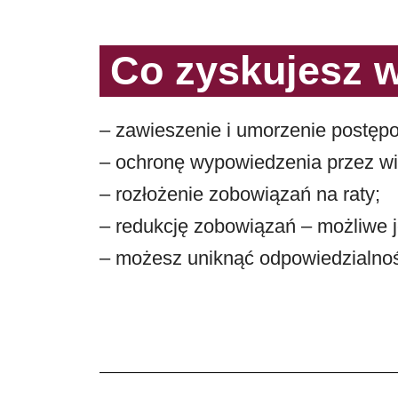
Co zyskujesz w
– zawieszenie i umorzenie postęp
– ochronę wypowiedzenia przez wie
– rozłożenie zobowiązań na raty;
– redukcję zobowiązań – możliwe j
– możesz uniknąć odpowiedzialnośc